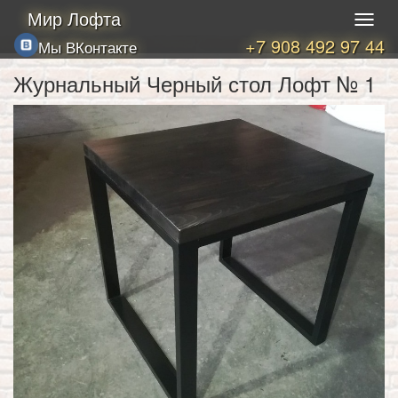
Мир Лофта
+7 908 492 97 44
Мы ВКонтакте
Журнальный Черный стол Лофт № 1