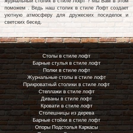
журнальный столик в стиле Лофт ? Мы Вам в этом
поможем . Ведь наш столик в стиле Лофт создает
уютную атмосферу для дружеских посиделок и
светских бесед.
Столы в стиле лофт
Барные стулья в стиле лофт
Полки в стиле лофт
Журнальные столы в стиле лофт
Прикроватный столики в стиле лофт
Стеллажи в стиле лофт
Диваны в стиле лофт
Кровати в стиле лофт
Столешницы из дерева
Барные стойки в стиле лофт
Опоры Подстолья Каркасы