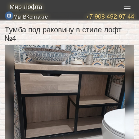
Мир Лофта
+7 908 492 97 44
Мы ВКонтакте
Тумба под раковину в стиле лофт
№4