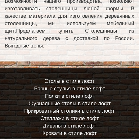
Возможности нашего производства, позволяют
изготавливать столешницы любой формы. В
качестве материала для изготовления деревянных
столешницы, мы используем мебельный
щит.Предлагаем купить Столешницы из
натурального дерева c доставкой по России.
Выгодные цены.
Столы в стиле лофт
Барные стулья в стиле лофт
Полки в стиле лофт
Журнальные столы в стиле лофт
Прикроватный столики в стиле лофт
Стеллажи в стиле лофт
Диваны в стиле лофт
Кровати в стиле лофт