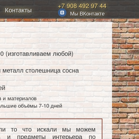
+7 908 492 97 44
Контакты
Мы ВКонтакте
0 (изготавливаем любой)
 металл столешница сосна
ей
в и материалов
большие объёмы 7-10 дней
ли то что искали мы можем
ль и предметы интерьера по