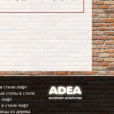
в стиле лофт
е столы в стиле
лофт
 в стиле лофт
ицы из дерева