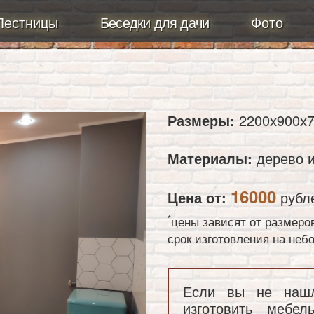
Лестницы
Беседки для дачи
Фото
Размеры:
2200х900х7
Материалы:
дерево и
16000
Цена от:
рубл
*
цены зависят от размеро
срок изготовления на не
Если вы не наш
изготовить мебе