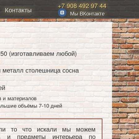
+7 908 492 97 44
Контакты
Мы ВКонтакте
50 (изготавливаем любой)
 металл столешница сосна
ей
в и материалов
большие объёмы 7-10 дней
ли то что искали мы можем
ль и предметы интерьера по