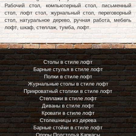
Рабочий стол, компьютерный стол, письменный
стол, лофт стол, журнальный стол, переговорный
стол, натуральное дерево, ручная работа, мебель
лофт, шкаф, стеллаж, тумба, лофт.
Столы в стиле лофт
Барные стулья в стиле лофт
Полки в стиле лофт
Журнальные столы в стиле лофт
Прикроватный столики в стиле лофт
Стеллажи в стиле лофт
Диваны в стиле лофт
Кровати в стиле лофт
Столешницы из дерева
Барные стойки в стиле лофт
Опоры Подстолья Каркасы