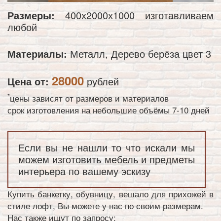
Размеры:
400х2000х1000 изготавливаем
любой
Материалы:
Металл, Дерево берёза цвет 3
28000
Цена от:
рублей
*
цены зависят от размеров и материалов
срок изготовления на небольшие объёмы 7-10 дней
Если вы не нашли то что искали мы
можем изготовить мебель и предметы
интерьера по вашему эскизу
Купить банкетку, обувницу, вешало для прихожей в
стиле лофт, Вы можете у нас по своим размерам.
Нас также ищут по запросу: