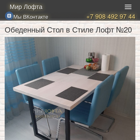
Мир Лофта
+7 908 492 97 44
Мы ВКонтакте
Обеденный Стол в Стиле Лофт №20