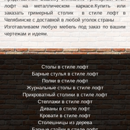
лофт на металлическом каркасе.Купить или
заказать гримерный столик в стиле лофт в
Челябинске с доставкой в любой уголок страны
Изготавливаем любую мебель под заказ по вашим
чертежам и идеям.
Столы в стиле лофт
Барные стулья в стиле лофт
Полки в стиле лофт
Журнальные столы в стиле лофт
Прикроватный столики в стиле лофт
Стеллажи в стиле лофт
Диваны в стиле лофт
Кровати в стиле лофт
Столешницы из дерева
Барные стойки в стиле лофт