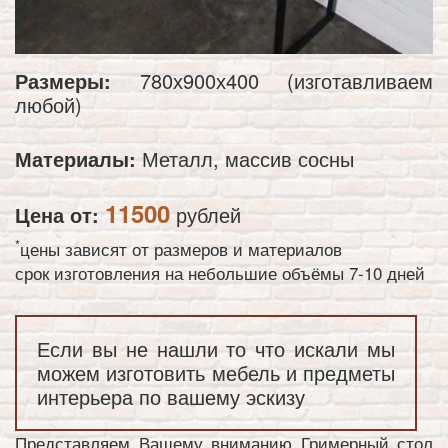
Размеры:
780х900х400 (изготавливаем
любой)
Материалы:
Металл, массив сосны
11500
Цена от:
рублей
*
цены зависят от размеров и материалов
срок изготовления на небольшие объёмы 7-10 дней
Если вы не нашли то что искали мы
можем изготовить мебель и предметы
интерьера по вашему эскизу
Представляем Вашему вниманию Гримерный стол