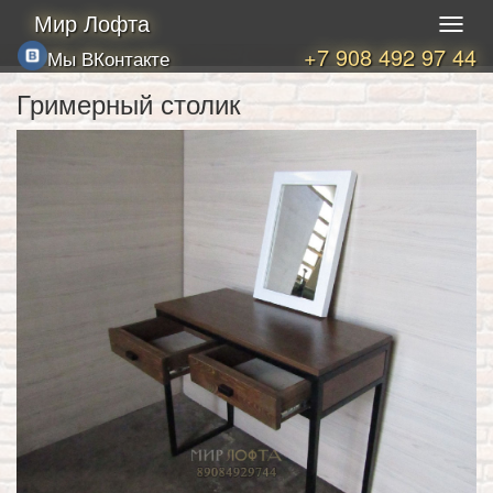
Мир Лофта
+7 908 492 97 44
Мы ВКонтакте
Гримерный столик