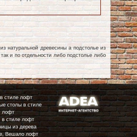
из натуральной древесины а подстолье из
 так и по отдельности либо подстолье либо
в стиле лофт
е столы в стиле
лофт
 в стиле лофт
ицы из дерева
е, Вешало лофт