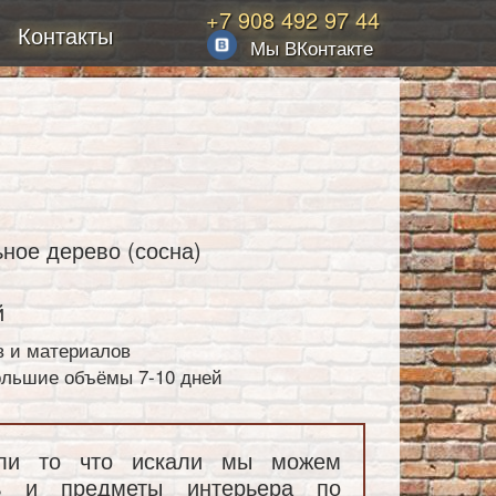
+7 908 492 97 44
Контакты
Мы ВКонтакте
ное дерево (сосна)
й
в и материалов
большие объёмы 7-10 дней
ли то что искали мы можем
ль и предметы интерьера по