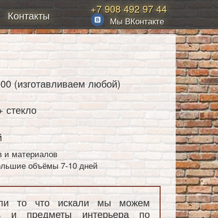
+7 908 492 97 44
Контакты
Мы ВКонтакте
00 (изготавливаем любой)
 стекло
й
в и материалов
большие объёмы 7-10 дней
ли то что искали мы можем
ль и предметы интерьера по