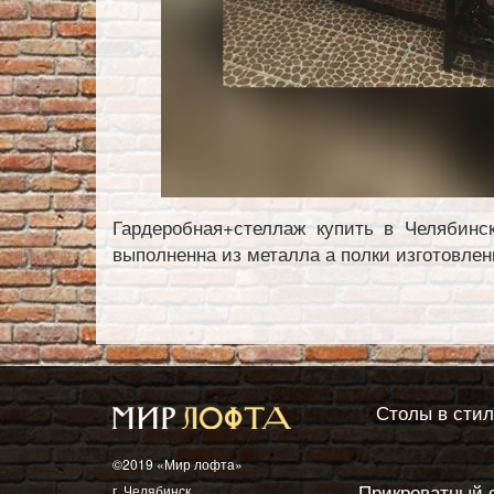
Гардеробная+стеллаж купить в Челябинс
выполненна из металла а полки изготовлен
Столы в сти
©2019 «Мир лофта»
Прикроватный 
г. Челябинск